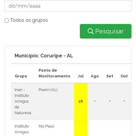
Todos os grupos
Pesquisar
Município: Coruripe - AL
Ponto de
Grupo
Monitoramento
Jul
Ago
Set
Out
Inan -
Poxim (AL)
Instituto
•
•
•
Amigos
28
da
Natureza
Instituto
Rio Piauí
Amigos