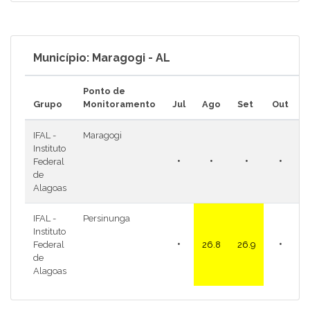
Município: Maragogi - AL
Ponto de
Grupo
Monitoramento
Jul
Ago
Set
Out
IFAL -
Maragogi
Instituto
•
•
•
•
Federal
de
Alagoas
IFAL -
Persinunga
Instituto
•
•
Federal
26.8
26.9
de
Alagoas