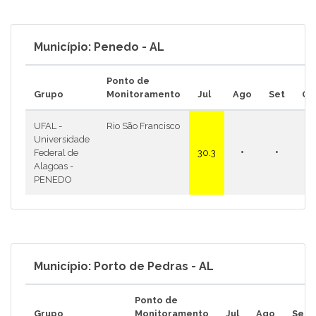
Município: Penedo - AL
Ponto de
Grupo
Monitoramento
Jul
Ago
Set
Ou
UFAL -
Rio São Francisco
Universidade
•
•
•
Federal de
30.3
Alagoas -
PENEDO
Município: Porto de Pedras - AL
Ponto de
Grupo
Monitoramento
Jul
Ago
Set