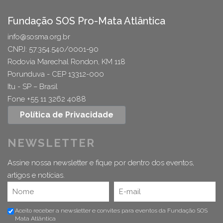
Fundação SOS Pro-Mata Atlântica
info@sosma.org.br
CNPJ: 57.354.540/0001-90
Rodovia Marechal Rondon, KM 118
Porunduva - CEP 13312-000
Itu - SP – Brasil
Fone +55 11 3262 4088
Política de Privacidade
NEWSLETTER
Assine nossa newsletter e fique por dentro dos eventos,
artigos e notícias.
Aceito receber a newsletter e convites para eventos da Fundação SOS
Mata Atlântica