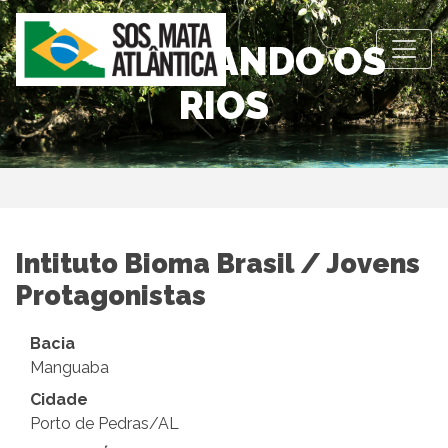
OBSERVANDO OS
RIOS
Intituto Bioma Brasil / Jovens
Protagonistas
Bacia
Manguaba
Cidade
Porto de Pedras/AL