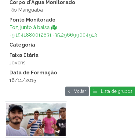
Corpo d´Água Monitorado
Rio Manguaba
Ponto Monitorado
Foz, junto à balsa
-9.1541880012631,-35.296699004913
Categoria
Faixa Etária
Jovens
Data de Formação
18/11/2015
Voltar
Lista de grupos