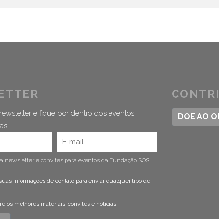
ETTER
CONTR
ewsletter e fique por dentro dos eventos,
DOE AO 
as.
 a newsletter e convites para eventos da Fundação SOS
suas informações de contato para enviar qualquer tipo de
 os melhores materiais, convites e notícias