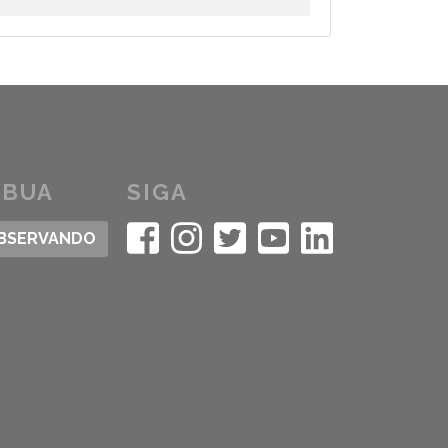
IBUA
SIGA
OBSERVANDO