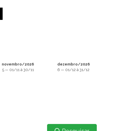
novembro/2026
dezembro/2026
5 — 01/11 à 30/11
6 — 01/12 à 31/12