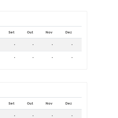
Set
Out
Nov
Dez
•
•
•
•
•
•
•
•
Set
Out
Nov
Dez
•
•
•
•