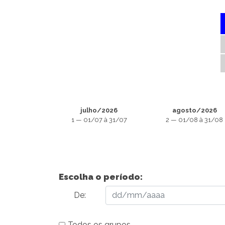
julho/2026
agosto/2026
1 — 01/07 à 31/07
2 — 01/08 à 31/08
Escolha o período:
De:
Todos os grupos