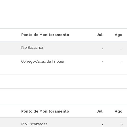
Ponto de Monitoramento
Jul
Ago
Rio Bacacheri
•
•
Córrego Capão da Imbuia
•
•
Ponto de Monitoramento
Jul
Ago
Rio Encantadas
•
•