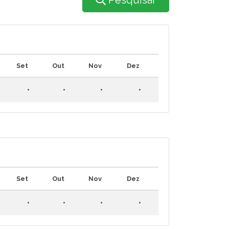
Pesquisar
Set
Out
Nov
Dez
•
•
•
•
Set
Out
Nov
Dez
•
•
•
•