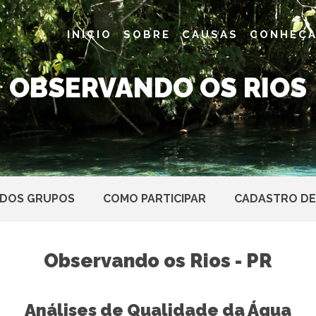
INÍCIO
SOBRE
CAUSAS
CONHEÇA
OBSERVANDO OS RIOS
 DOS GRUPOS
COMO PARTICIPAR
CADASTRO DE
Observando os Rios - PR
Análises de Qualidade da Água