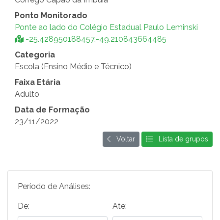
Ponto Monitorado
Ponte ao lado do Colégio Estadual Paulo Leminski
-25.428950188457,-49.210843664485
Categoria
Escola (Ensino Médio e Técnico)
Faixa Etária
Adulto
Data de Formação
23/11/2022
Voltar
Lista de grupos
Período de Análises:
De:
Ate: