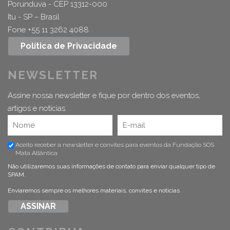
Porunduva - CEP 13312-000
Itu - SP – Brasil
Fone +55 11 3262 4088
Política de Privacidade
NEWSLETTER
Assine nossa newsletter e fique por dentro dos eventos,
artigos e notícias.
Aceito receber a newsletter e convites para eventos da Fundação SOS
Mata Atlântica
Não utilizaremos suas informações de contato para enviar qualquer tipo de
SPAM.
Enviaremos sempre os melhores materiais, convites e notícias