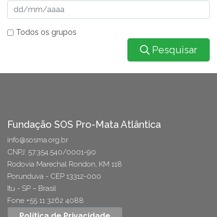
Todos os grupos
Pesquisar
Fundação SOS Pro-Mata Atlântica
info@sosma.org.br
CNPJ: 57.354.540/0001-90
Rodovia Marechal Rondon, KM 118
Porunduva - CEP 13312-000
Itu - SP – Brasil
Fone +55 11 3262 4088
Política de Privacidade