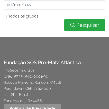
Todos os grupos
Pesquisar
Fundação SOS Pro-Mata Atlântica
info@sosma.org.br
CNPJ: 57.354.540/0001-90
Rodovia Marechal Rondon, KM 118
Porunduva - CEP 13312-000
Itu - SP – Brasil
Fone +55 11 3262 4088
Política de Privacidade