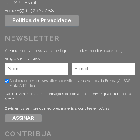
Itu - SP – Brasil
Fone +55 11 3262 4088
Política de Privacidade
NEWSLETTER
Assine nossa newsletter e fique por dentro dos eventos,
artigos e notícias.
Aceito receber a newsletter e convites para eventos da Fundação SOS
Mata Atlântica
Não utilizaremos suas informações de contato para enviar qualquer tipo de
SPAM.
Enviaremos sempre os melhores materiais, convites e notícias
CONTRIBUA