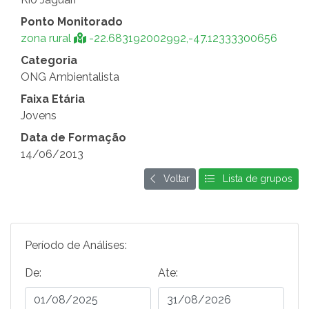
Ponto Monitorado
zona rural
-22.683192002992,-47.12333300656
Categoria
ONG Ambientalista
Faixa Etária
Jovens
Data de Formação
14/06/2013
Voltar
Lista de grupos
Período de Análises:
De:
Ate: