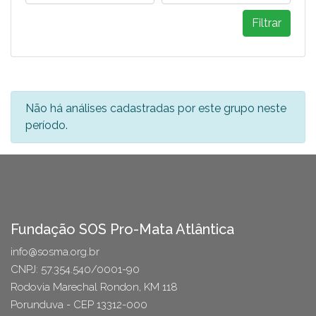
Filtrar
Não há análises cadastradas por este grupo neste
período.
Fundação SOS Pro-Mata Atlântica
info@sosma.org.br
CNPJ: 57.354.540/0001-90
Rodovia Marechal Rondon, KM 118
Porunduva - CEP 13312-000