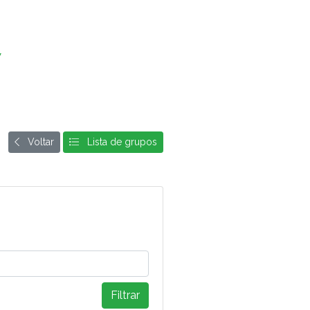
7
Voltar
Lista de grupos
Filtrar