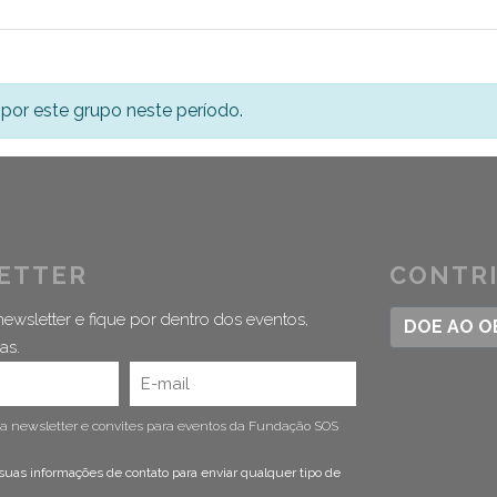
por este grupo neste período.
ETTER
CONTR
ewsletter e fique por dentro dos eventos,
DOE AO 
as.
 a newsletter e convites para eventos da Fundação SOS
suas informações de contato para enviar qualquer tipo de