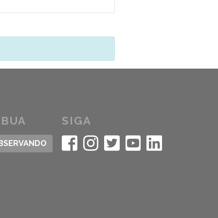
IBUA
SIGA
OBSERVANDO