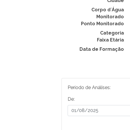
Cidade
Corpo d´Água
Monitorado
Ponto Monitorado
Categoria
Faixa Etária
Data de Formação
Período de Análises:
De: