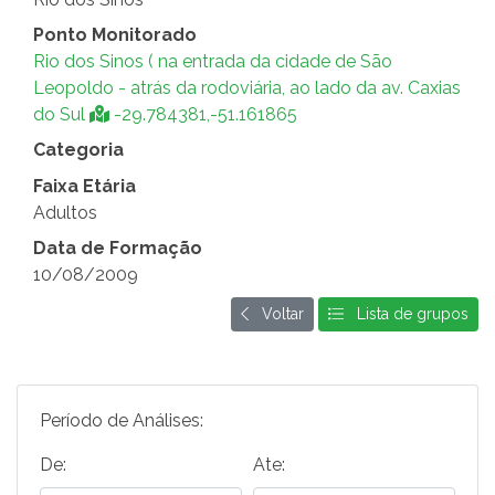
Ponto Monitorado
Rio dos Sinos ( na entrada da cidade de São
Leopoldo - atrás da rodoviária, ao lado da av. Caxias
do Sul
-29.784381,-51.161865
Categoria
Faixa Etária
Adultos
Data de Formação
10/08/2009
Voltar
Lista de grupos
Período de Análises:
De:
Ate: