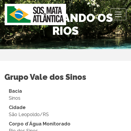
OBSERVANDO OS
RIOS
Grupo Vale dos Sinos
Bacia
Sinos
Cidade
São Leopoldo/RS
Corpo d´Água Monitorado
Rio dos Sinos