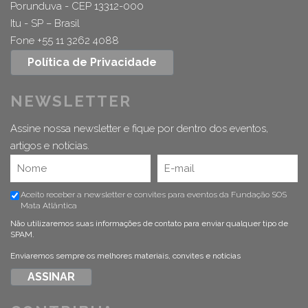
Porunduva - CEP 13312-000
Itu - SP – Brasil
Fone +55 11 3262 4088
Política de Privacidade
NEWSLETTER
Assine nossa newsletter e fique por dentro dos eventos,
artigos e notícias.
Aceito receber a newsletter e convites para eventos da Fundação SOS
Mata Atlântica
Não utilizaremos suas informações de contato para enviar qualquer tipo de
SPAM.
Enviaremos sempre os melhores materiais, convites e notícias