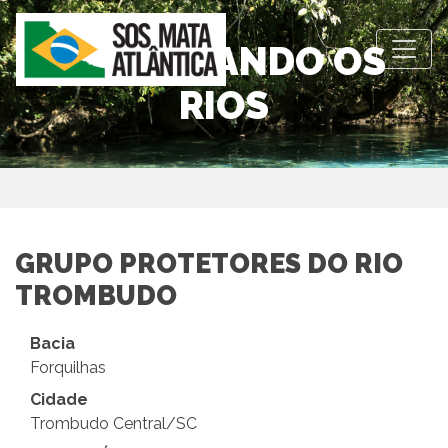
OBSERVANDO OS
RIOS
GRUPO PROTETORES DO RIO
TROMBUDO
Bacia
Forquilhas
Cidade
Trombudo Central/SC