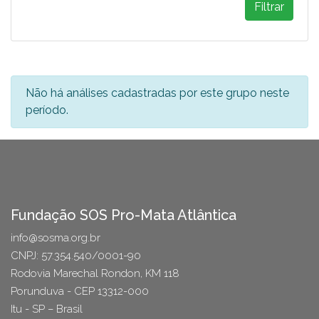
Filtrar
Não há análises cadastradas por este grupo neste
período.
Fundação SOS Pro-Mata Atlântica
info@sosma.org.br
CNPJ: 57.354.540/0001-90
Rodovia Marechal Rondon, KM 118
Porunduva - CEP 13312-000
Itu - SP – Brasil