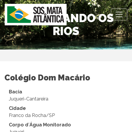
OBSERVANDO OS
RIOS
Colégio Dom Macário
Bacia
Juqueri-Cantareira
Cidade
Franco da Rocha/SP
Corpo d´Água Monitorado
Juqueri