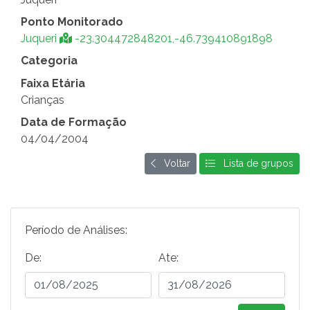
Ponto Monitorado
Juqueri
-23.304472848201,-46.739410891898
Categoria
Faixa Etária
Crianças
Data de Formação
04/04/2004
Voltar
Lista de grupos
Período de Análises:
De:
Ate: