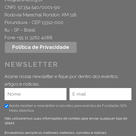
CNPJ: 57.354.540/0001-90
Rodovia Marechal Rondon, KM 118
Porunduva - CEP 13312-000
Itu - SP – Brasil
Fone +55 11 3262 4088
Política de Privacidade
NEWSLETTER
Assine nossa newsletter e fique por dentro dos eventos,
artigos e notícias.
Aceito receber a newsletter e convites para eventos da Fundação SOS
Mata Atlântica
Não utilizaremos suas informações de contato para enviar qualquer tipo de
SPAM.
Enviaremos sempre os melhores materiais, convites e notícias