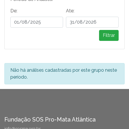
De:
Ate:
Filtrar
Não há análises cadastradas por este grupo neste
período.
Fundação SOS Pro-Mata Atlântica
info@sosma.org.br