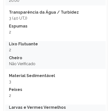
20.00
Transparência da Água / Turbidez
3 (40 UTJ)
Espumas
2
Lixo Flutuante
2
Cheiro
Não Verificado
Material Sedimentável
3
Peixes
2
Larvas e Vermes Vermelhos