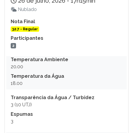
26 de julho, 2026 - 17h15min
Nublado
Nota Final
32.7 - Regular
Participantes
2
Temperatura Ambiente
20.00
Temperatura da Água
18.00
Transparência da Água / Turbidez
3 (10 UTJ)
Espumas
3