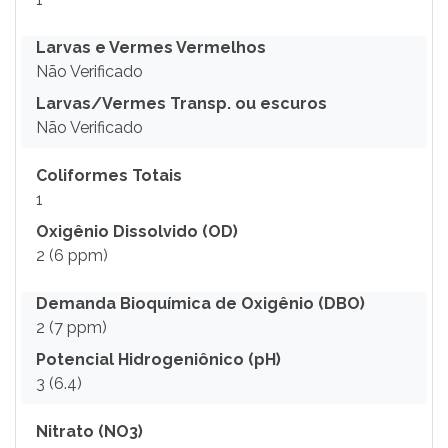
Larvas e Vermes Vermelhos
Não Verificado
Larvas/Vermes Transp. ou escuros
Não Verificado
Coliformes Totais
1
Oxigênio Dissolvido (OD)
2 (6 ppm)
Demanda Bioquímica de Oxigênio (DBO)
2 (7 ppm)
Potencial Hidrogeniônico (pH)
3 (6.4)
Nitrato (NO3)