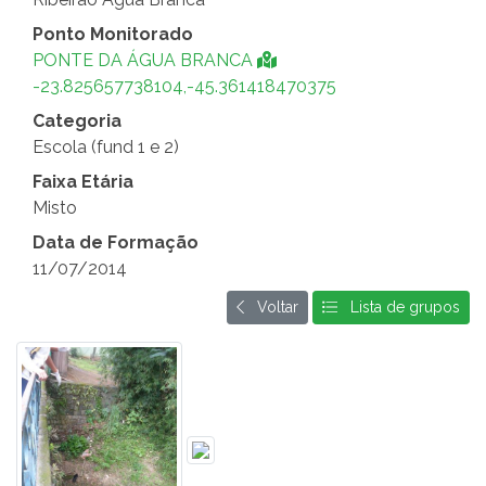
Ponto Monitorado
PONTE DA ÁGUA BRANCA
-23.825657738104,-45.361418470375
Categoria
Escola (fund 1 e 2)
Faixa Etária
Misto
Data de Formação
11/07/2014
Voltar
Lista de grupos