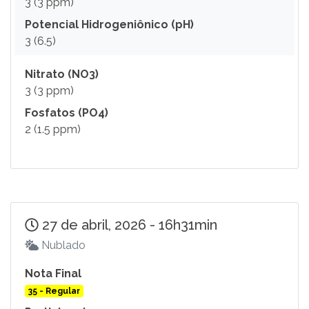
3 (3 ppm)
Potencial Hidrogeniônico (pH)
3 (6.5)
Nitrato (NO3)
3 (3 ppm)
Fosfatos (PO4)
2 (1.5 ppm)
27 de abril, 2026 - 16h31min
Nublado
Nota Final
35 - Regular