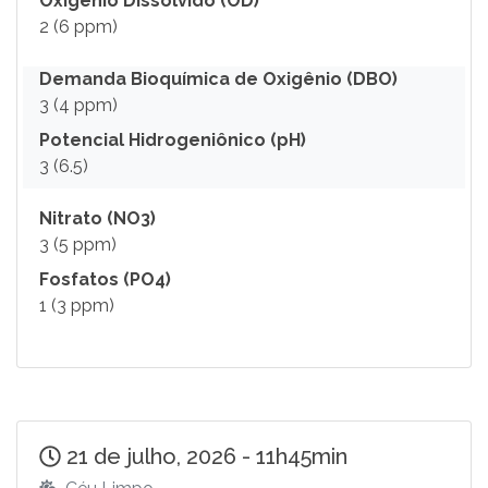
Oxigênio Dissolvido (OD)
2 (6 ppm)
Demanda Bioquímica de Oxigênio (DBO)
3 (4 ppm)
Potencial Hidrogeniônico (pH)
3 (6.5)
Nitrato (NO3)
3 (5 ppm)
Fosfatos (PO4)
1 (3 ppm)
21 de julho, 2026 - 11h45min