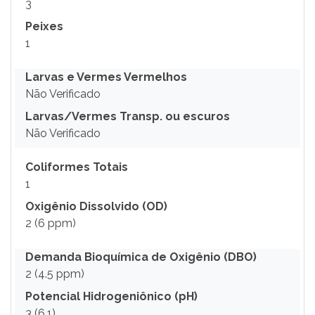
3
Peixes
1
Larvas e Vermes Vermelhos
Não Verificado
Larvas/Vermes Transp. ou escuros
Não Verificado
Coliformes Totais
1
Oxigênio Dissolvido (OD)
2 (6 ppm)
Demanda Bioquímica de Oxigênio (DBO)
2 (4.5 ppm)
Potencial Hidrogeniônico (pH)
3 (6.1)