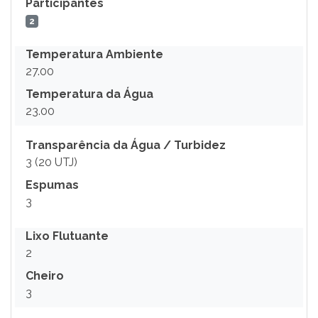
Participantes
2
Temperatura Ambiente
27.00
Temperatura da Água
23.00
Transparência da Água / Turbidez
3 (20 UTJ)
Espumas
3
Lixo Flutuante
2
Cheiro
3