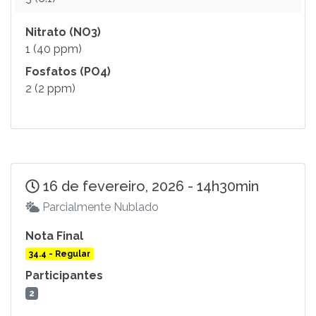
Nitrato (NO3)
1 (40 ppm)
Fosfatos (PO4)
2 (2 ppm)
16 de fevereiro, 2026 - 14h30min
Parcialmente Nublado
Nota Final
34.4 - Regular
Participantes
2