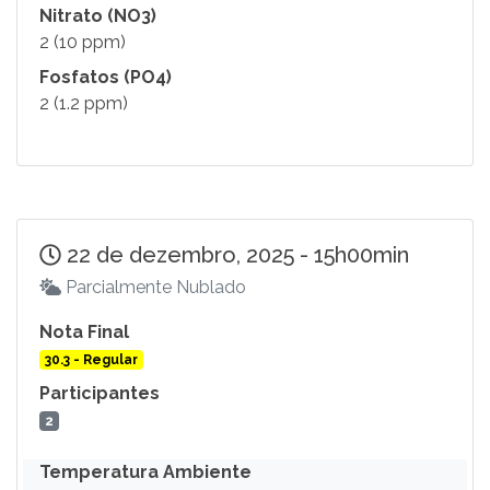
Nitrato (NO3)
2 (10 ppm)
Fosfatos (PO4)
2 (1.2 ppm)
22 de dezembro, 2025 - 15h00min
Parcialmente Nublado
Nota Final
30.3 - Regular
Participantes
2
Temperatura Ambiente