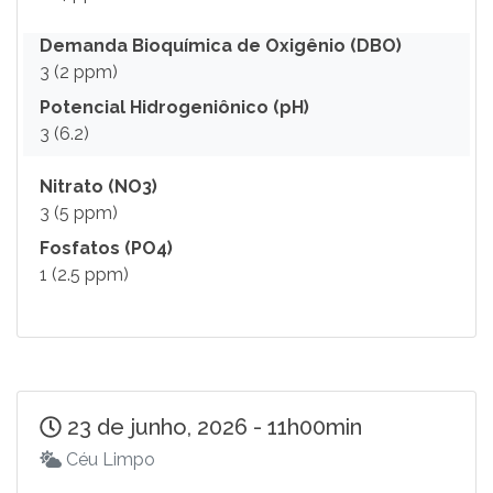
Demanda Bioquímica de Oxigênio (DBO)
3 (2 ppm)
Potencial Hidrogeniônico (pH)
3 (6.2)
Nitrato (NO3)
3 (5 ppm)
Fosfatos (PO4)
1 (2.5 ppm)
23 de junho, 2026 - 11h00min
Céu Limpo