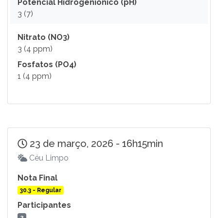
Potencial Hidrogeniônico (pH)
3 (7)
Nitrato (NO3)
3 (4 ppm)
Fosfatos (PO4)
1 (4 ppm)
23 de março, 2026 - 16h15min
Céu Limpo
Nota Final
30.3 - Regular
Participantes
2