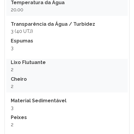
Temperatura da Água
20.00
Transparência da Água / Turbidez
3 (40 UTJ)
Espumas
3
Lixo Flutuante
2
Cheiro
2
Material Sedimentável
3
Peixes
2