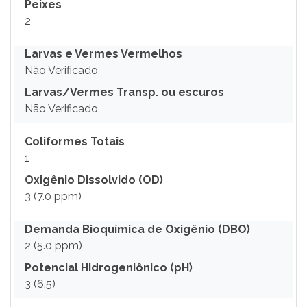
Peixes
2
Larvas e Vermes Vermelhos
Não Verificado
Larvas/Vermes Transp. ou escuros
Não Verificado
Coliformes Totais
1
Oxigênio Dissolvido (OD)
3 (7.0 ppm)
Demanda Bioquímica de Oxigênio (DBO)
2 (5.0 ppm)
Potencial Hidrogeniônico (pH)
3 (6.5)