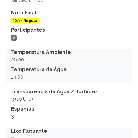
Céu Limpo
Nota Final
30.3 - Regular
Participantes
2
Temperatura Ambiente
26.00
Temperatura da Água
19.00
Transparência da Água / Turbidez
3 (10 UTJ)
Espumas
3
Lixo Flutuante