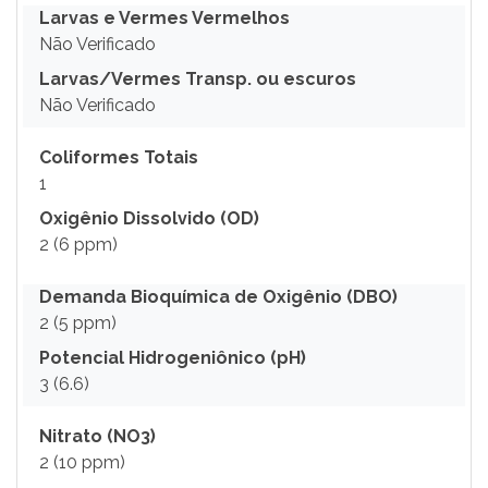
Larvas e Vermes Vermelhos
Não Verificado
Larvas/Vermes Transp. ou escuros
Não Verificado
Coliformes Totais
1
Oxigênio Dissolvido (OD)
2 (6 ppm)
Demanda Bioquímica de Oxigênio (DBO)
2 (5 ppm)
Potencial Hidrogeniônico (pH)
3 (6.6)
Nitrato (NO3)
2 (10 ppm)