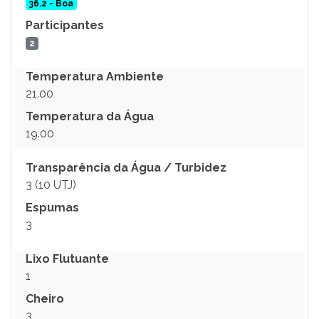
36.2 - Boa
Participantes
2
Temperatura Ambiente
21.00
Temperatura da Água
19.00
Transparência da Água / Turbidez
3 (10 UTJ)
Espumas
3
Lixo Flutuante
1
Cheiro
3