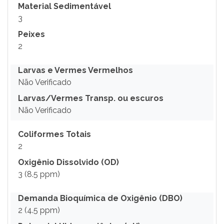
Material Sedimentável
3
Peixes
2
Larvas e Vermes Vermelhos
Não Verificado
Larvas/Vermes Transp. ou escuros
Não Verificado
Coliformes Totais
2
Oxigênio Dissolvido (OD)
3 (8.5 ppm)
Demanda Bioquímica de Oxigênio (DBO)
2 (4.5 ppm)