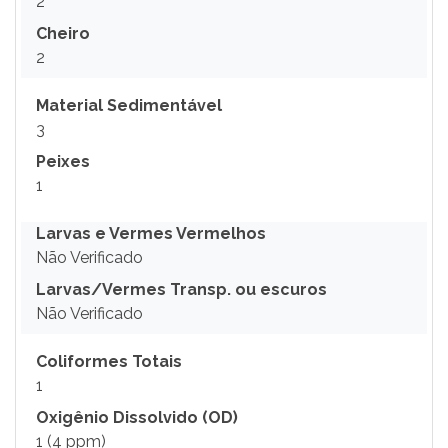
2
Cheiro
2
Material Sedimentável
3
Peixes
1
Larvas e Vermes Vermelhos
Não Verificado
Larvas/Vermes Transp. ou escuros
Não Verificado
Coliformes Totais
1
Oxigênio Dissolvido (OD)
1 (4 ppm)