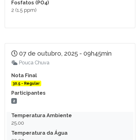
Fosfatos (PO4)
2 (1.5 ppm)
07 de outubro, 2025 - 09h45min
Pouca Chuva
Nota Final
30.5 - Regular
Participantes
2
Temperatura Ambiente
25.00
Temperatura da Água