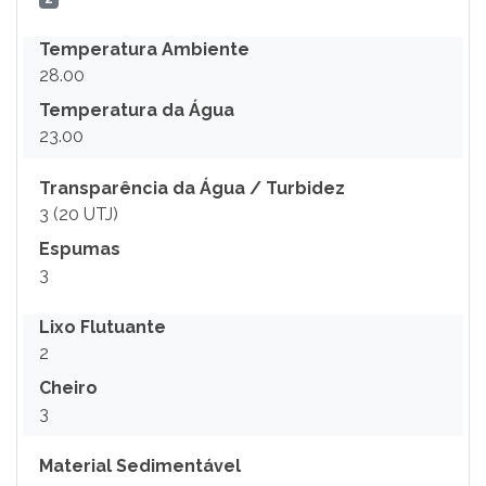
Temperatura Ambiente
28.00
Temperatura da Água
23.00
Transparência da Água / Turbidez
3 (20 UTJ)
Espumas
3
Lixo Flutuante
2
Cheiro
3
Material Sedimentável