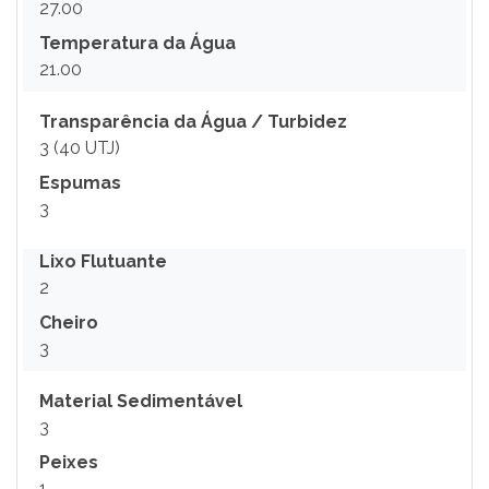
27.00
Temperatura da Água
21.00
Transparência da Água / Turbidez
3 (40 UTJ)
Espumas
3
Lixo Flutuante
2
Cheiro
3
Material Sedimentável
3
Peixes
1