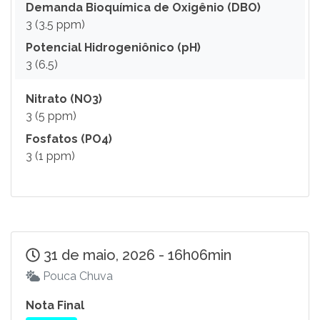
Demanda Bioquímica de Oxigênio (DBO)
3 (3.5 ppm)
Potencial Hidrogeniônico (pH)
3 (6.5)
Nitrato (NO3)
3 (5 ppm)
Fosfatos (PO4)
3 (1 ppm)
31 de maio, 2026 - 16h06min
Pouca Chuva
Nota Final