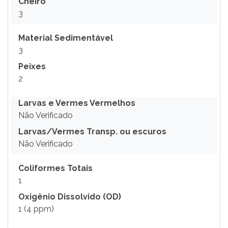
Cheiro
3
Material Sedimentável
3
Peixes
2
Larvas e Vermes Vermelhos
Não Verificado
Larvas/Vermes Transp. ou escuros
Não Verificado
Coliformes Totais
1
Oxigênio Dissolvido (OD)
1 (4 ppm)