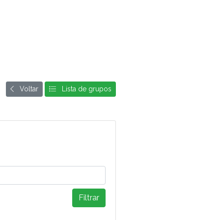
Voltar
Lista de grupos
Filtrar