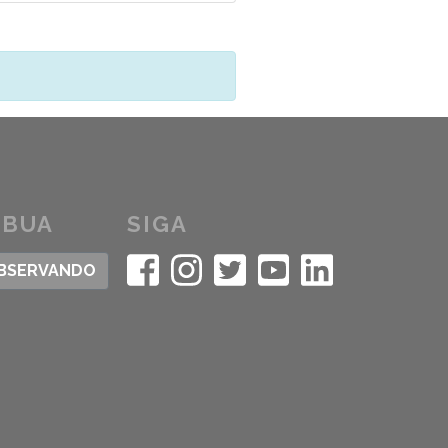
IBUA
SIGA
OBSERVANDO