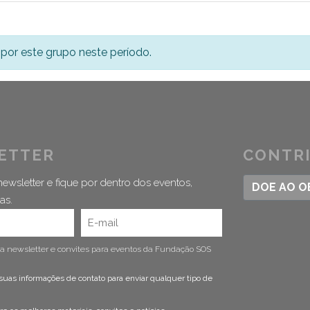
por este grupo neste período.
ETTER
CONTR
ewsletter e fique por dentro dos eventos,
DOE AO 
as.
 a newsletter e convites para eventos da Fundação SOS
suas informações de contato para enviar qualquer tipo de