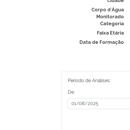
Cidade
Corpo d´Água
Monitorado
Categoria
Faixa Etária
Data de Formação
Período de Análises:
De: