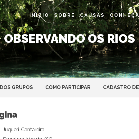
INÍCIO
SOBRE
CAUSAS
CONHEÇA
OBSERVANDO OS RIOS
 DOS GRUPOS
COMO PARTICIPAR
CADASTRO DE
gina
Juqueri-Cantareira