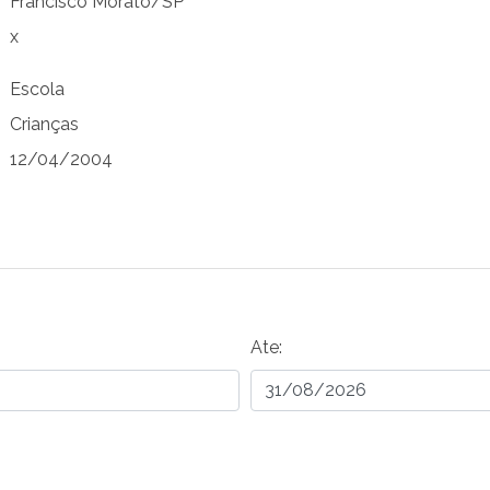
Francisco Morato/SP
x
Escola
Crianças
12/04/2004
Ate: