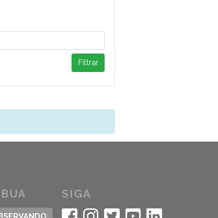
Filtrar
IBUA
SIGA
OBSERVANDO