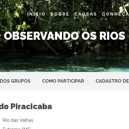
INÍCIO
SOBRE
CAUSAS
CONHEÇA
OBSERVANDO OS RIOS
 DOS GRUPOS
COMO PARTICIPAR
CADASTRO DE
do Piracicaba
Rio das Velhas