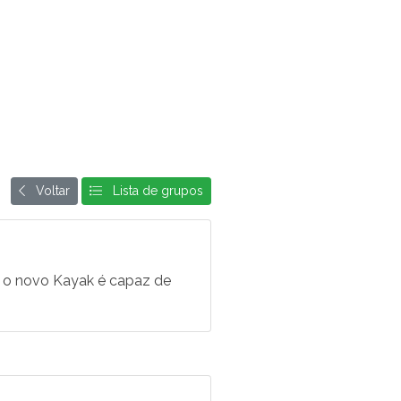
Voltar
Lista de grupos
a, o novo Kayak é capaz de