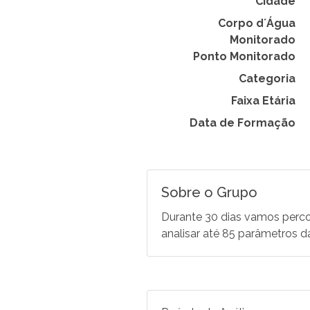
Cidade
Corpo d´Água
Monitorado
Ponto Monitorado
Categoria
Faixa Etária
Data de Formação
Sobre o Grupo
Durante 30 dias vamos percor
analisar até 85 parâmetros d