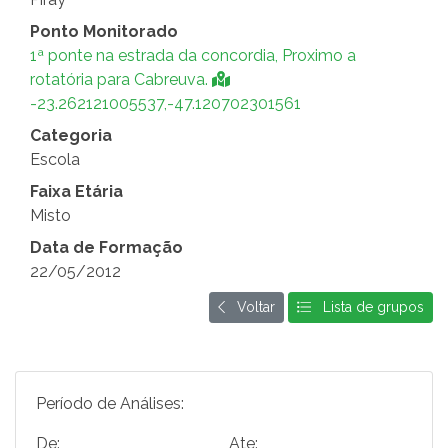
Ponto Monitorado
1ª ponte na estrada da concordia, Proximo a
rotatória para Cabreuva.
-23.262121005537,-47.120702301561
Categoria
Escola
Faixa Etária
Misto
Data de Formação
22/05/2012
Voltar
Lista de grupos
Período de Análises:
De:
Ate: