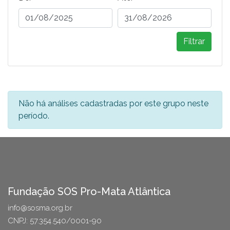
Filtrar
Não há análises cadastradas por este grupo neste
período.
Fundação SOS Pro-Mata Atlântica
info@sosma.org.br
CNPJ: 57.354.540/0001-90