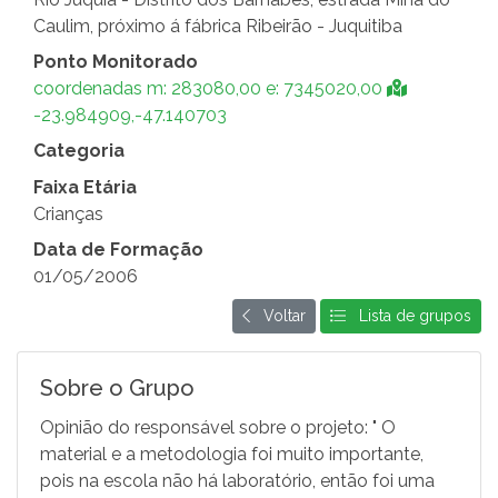
Caulim, próximo á fábrica Ribeirão - Juquitiba
Ponto Monitorado
coordenadas m: 283080,00 e: 7345020,00
-23.984909,-47.140703
Categoria
Faixa Etária
Crianças
Data de Formação
01/05/2006
Voltar
Lista de grupos
Sobre o Grupo
Opinião do responsável sobre o projeto: " O
material e a metodologia foi muito importante,
pois na escola não há laboratório, então foi uma