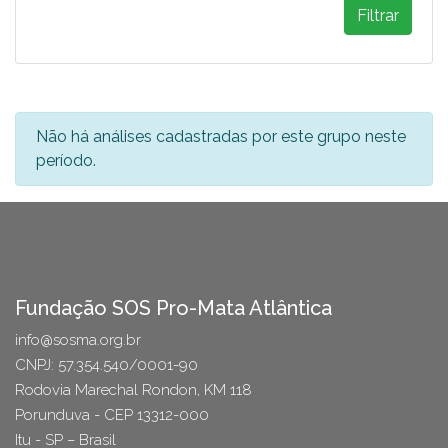
Filtrar
Não há análises cadastradas por este grupo neste
período.
Fundação SOS Pro-Mata Atlântica
info@sosma.org.br
CNPJ: 57.354.540/0001-90
Rodovia Marechal Rondon, KM 118
Porunduva - CEP 13312-000
Itu - SP – Brasil