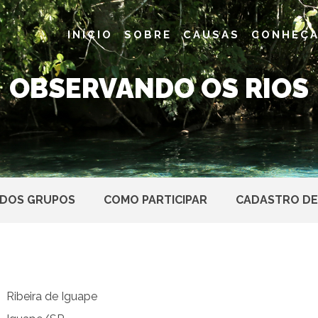
INÍCIO
SOBRE
CAUSAS
CONHEÇA
OBSERVANDO OS RIOS
 DOS GRUPOS
COMO PARTICIPAR
CADASTRO DE
Ribeira de Iguape