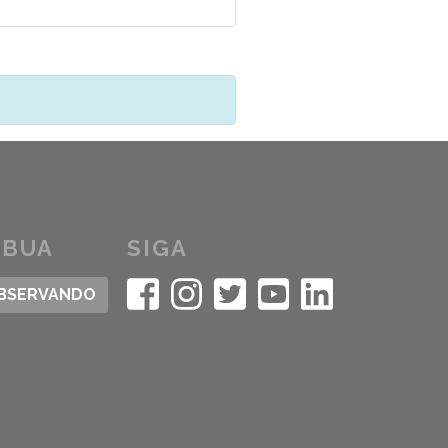
IBUA
SIGA
OBSERVANDO