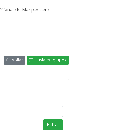
pe/Canal do Mar pequeno
Voltar
Lista de grupos
Filtrar