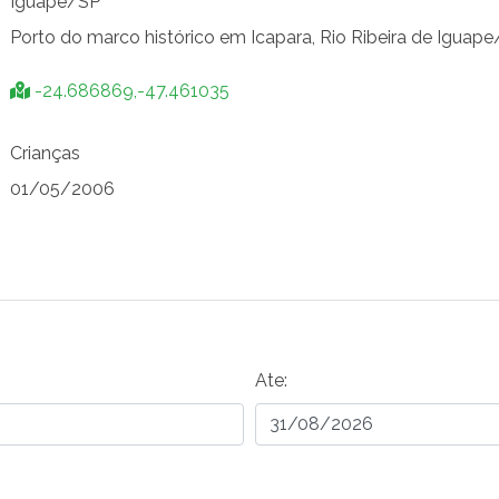
Iguape/SP
Porto do marco histórico em Icapara, Rio Ribeira de Igua
-24.686869,-47.461035
Crianças
01/05/2006
Ate: