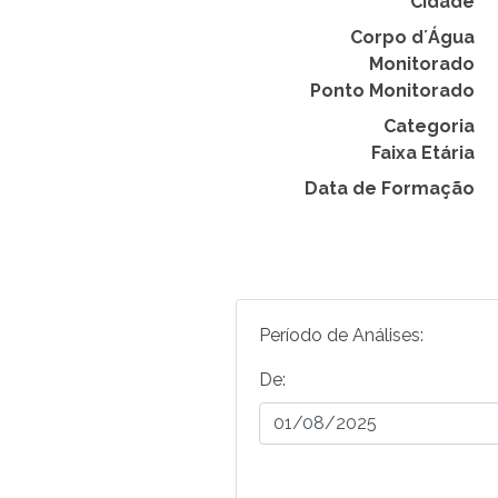
Cidade
Corpo d´Água
Monitorado
Ponto Monitorado
Categoria
Faixa Etária
Data de Formação
Período de Análises:
De: