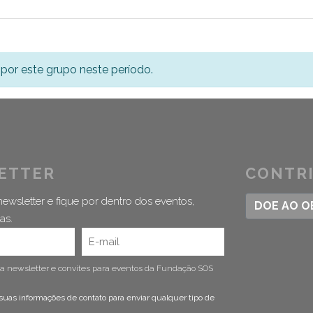
por este grupo neste período.
ETTER
CONTR
ewsletter e fique por dentro dos eventos,
DOE AO 
as.
 a newsletter e convites para eventos da Fundação SOS
suas informações de contato para enviar qualquer tipo de