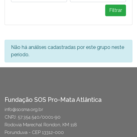
Filtrar
Não há análises cadastradas por este grupo neste
período.
Fundação SOS Pro-Mata Atlântica
info@sosma.org.br
CNPJ: 57.354.540/0001-90
Rodovia Marechal Rondon, KM 118
Porunduva - CEP 13312-000