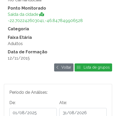
Ponto Monitorado
Saida da cidade
-22.702242603041,-46.847849906528
Categoria
Faixa Etária
Adultos
Data de Formação
12/11/2015
Voltar
Lista de grupos
Período de Análises:
De:
Ate: