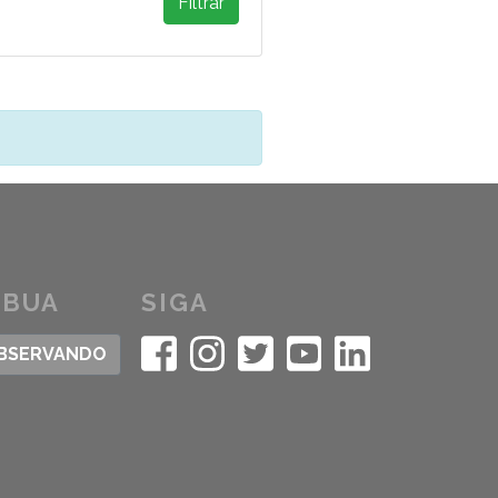
Filtrar
IBUA
SIGA
OBSERVANDO