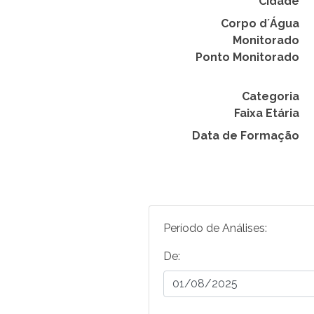
Cidade
Corpo d´Água
Monitorado
Ponto Monitorado
Categoria
Faixa Etária
Data de Formação
Período de Análises:
De: