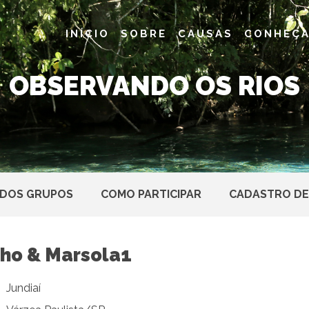
INÍCIO
SOBRE
CAUSAS
CONHEÇA
OBSERVANDO OS RIOS
 DOS GRUPOS
COMO PARTICIPAR
CADASTRO DE
nho & Marsola1
Jundiaí