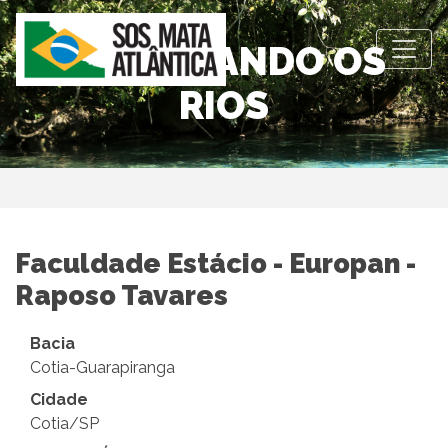
OBSERVANDO OS
RIOS
Faculdade Estácio - Europan -
Raposo Tavares
Bacia
Cotia-Guarapiranga
Cidade
Cotia/SP