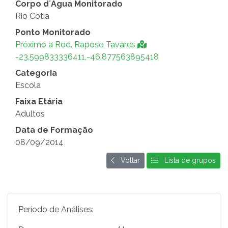
Corpo d´Água Monitorado
Rio Cotia
Ponto Monitorado
Próximo a Rod. Raposo Tavares
-23.599833336411,-46.877563895418
Categoria
Escola
Faixa Etária
Adultos
Data de Formação
08/09/2014
Voltar
Lista de grupos
Período de Análises: