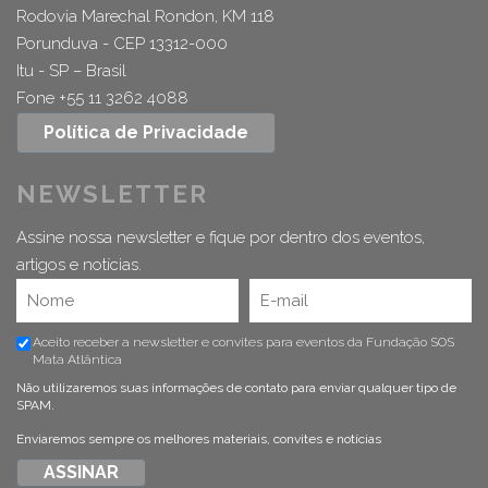
Rodovia Marechal Rondon, KM 118
Porunduva - CEP 13312-000
Itu - SP – Brasil
Fone +55 11 3262 4088
Política de Privacidade
NEWSLETTER
Assine nossa newsletter e fique por dentro dos eventos,
artigos e notícias.
Aceito receber a newsletter e convites para eventos da Fundação SOS
Mata Atlântica
Não utilizaremos suas informações de contato para enviar qualquer tipo de
SPAM.
Enviaremos sempre os melhores materiais, convites e notícias