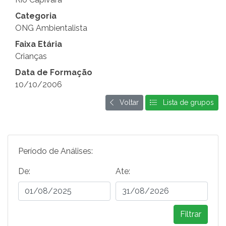
Categoria
ONG Ambientalista
Faixa Etária
Crianças
Data de Formação
10/10/2006
Voltar
Lista de grupos
Período de Análises:
De:
Ate:
Filtrar