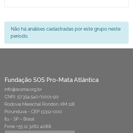
Não há análises cadastradas por este grupo neste
período.
Fundação SOS Pro-Mata Atlântica
info@sosma.org.br
CNPJ: 57.354.540/0001-90
Rodovia Marechal Rondon, KM 118
Porunduva - CEP 13312-000
Itu - SP – Brasil
Fone +55 11 3262 4088