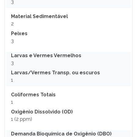
3
Material Sedimentável
2
Peixes
3
Larvas e Vermes Vermelhos
3
Larvas/Vermes Transp. ou escuros
1
Coliformes Totais
1
Oxigênio Dissolvido (OD)
1 (2 ppm)
Demanda Bioquímica de Oxigênio (DBO)