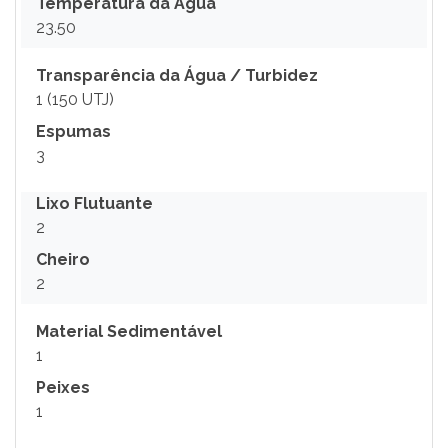
Temperatura da Água
23.50
Transparência da Água / Turbidez
1 (150 UTJ)
Espumas
3
Lixo Flutuante
2
Cheiro
2
Material Sedimentável
1
Peixes
1