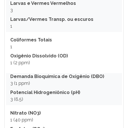
Larvas e Vermes Vermelhos
3
Larvas/Vermes Transp. ou escuros
1
Coliformes Totais
1
Oxigênio Dissolvido (OD)
1 (2 ppm)
Demanda Bioquímica de Oxigênio (DBO)
3 (1 ppm)
Potencial Hidrogeniônico (pH)
3 (6.5)
Nitrato (NO3)
1 (40 ppm)