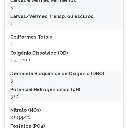
Larvas e Vermes Vermelhos
3
Larvas/Vermes Transp. ou escuros
1
Coliformes Totais
1
Oxigênio Dissolvido (OD)
1 (2 ppm)
Demanda Bioquímica de Oxigênio (DBO)
3
Potencial Hidrogeniônico (pH)
3 (7)
Nitrato (NO3)
3 (3 ppm)
Fosfatos (PO4)