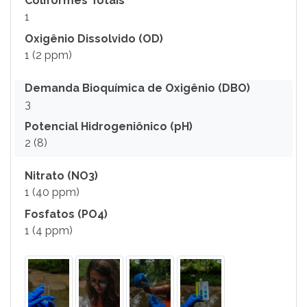
Coliformes Totais
1
Oxigênio Dissolvido (OD)
1 (2 ppm)
Demanda Bioquímica de Oxigênio (DBO)
3
Potencial Hidrogeniônico (pH)
2 (8)
Nitrato (NO3)
1 (40 ppm)
Fosfatos (PO4)
1 (4 ppm)