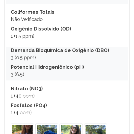
Coliformes Totais
Não Verificado
Oxigênio Dissolvido (OD)
1 (1.5 ppm)
Demanda Bioquímica de Oxigênio (DBO)
3 (0.5 ppm)
Potencial Hidrogeniônico (pH)
3 (6.5)
Nitrato (NO3)
1 (40 ppm)
Fosfatos (PO4)
1 (4 ppm)