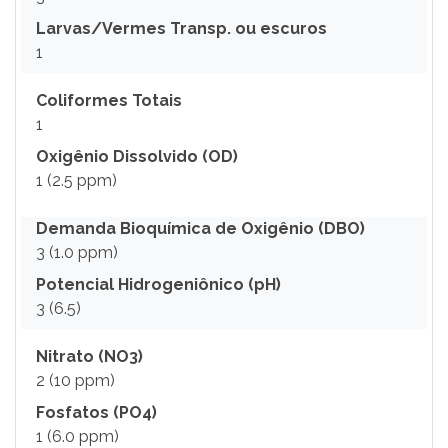
Larvas/Vermes Transp. ou escuros
1
Coliformes Totais
1
Oxigênio Dissolvido (OD)
1 (2.5 ppm)
Demanda Bioquímica de Oxigênio (DBO)
3 (1.0 ppm)
Potencial Hidrogeniônico (pH)
3 (6.5)
Nitrato (NO3)
2 (10 ppm)
Fosfatos (PO4)
1 (6.0 ppm)