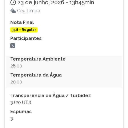
23 de junho, 2026 - 13h45min
Céu Limpo
Nota Final
33.8 - Regular
Participantes
5
Temperatura Ambiente
28.00
Temperatura da Água
20.00
Transparência da Água / Turbidez
3 (20 UTJ)
Espumas
3