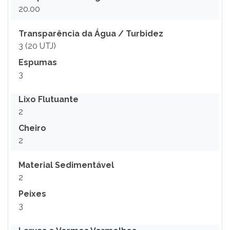
20.00
Transparência da Água / Turbidez
3 (20 UTJ)
Espumas
3
Lixo Flutuante
2
Cheiro
2
Material Sedimentável
2
Peixes
3