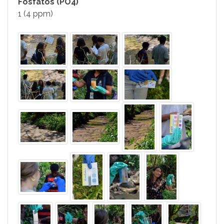
Fosfatos (PO4)
1 (4 ppm)