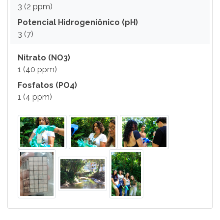
3 (2 ppm)
Potencial Hidrogeniônico (pH)
3 (7)
Nitrato (NO3)
1 (40 ppm)
Fosfatos (PO4)
1 (4 ppm)