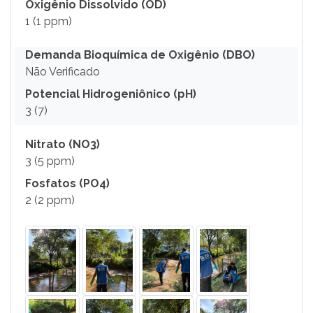
Oxigênio Dissolvido (OD)
1 (1 ppm)
Demanda Bioquímica de Oxigênio (DBO)
Não Verificado
Potencial Hidrogeniônico (pH)
3 (7)
Nitrato (NO3)
3 (5 ppm)
Fosfatos (PO4)
2 (2 ppm)