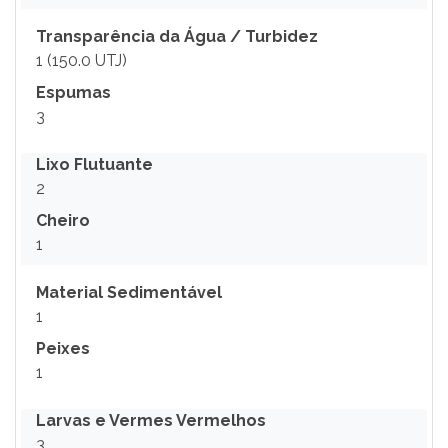
Transparência da Água / Turbidez
1 (150.0 UTJ)
Espumas
3
Lixo Flutuante
2
Cheiro
1
Material Sedimentável
1
Peixes
1
Larvas e Vermes Vermelhos
3