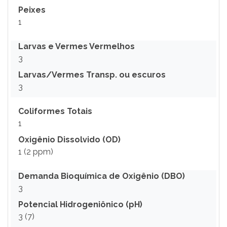
Peixes
1
Larvas e Vermes Vermelhos
3
Larvas/Vermes Transp. ou escuros
3
Coliformes Totais
1
Oxigênio Dissolvido (OD)
1 (2 ppm)
Demanda Bioquímica de Oxigênio (DBO)
3
Potencial Hidrogeniônico (pH)
3 (7)