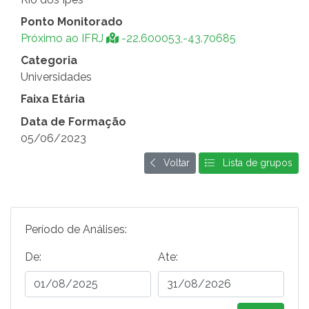
Ponto Monitorado
Próximo ao IFRJ
-22.600053,-43.70685
Categoria
Universidades
Faixa Etária
Data de Formação
05/06/2023
Voltar
Lista de grupos
Período de Análises:
De:
Ate: