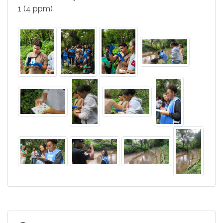
1 (4 ppm)