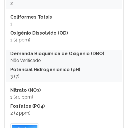
2
Coliformes Totais
1
Oxigênio Dissolvido (OD)
1 (4 ppm)
Demanda Bioquímica de Oxigênio (DBO)
Não Verificado
Potencial Hidrogeniônico (pH)
3 (7)
Nitrato (NO3)
1 (40 ppm)
Fosfatos (PO4)
2 (2 ppm)