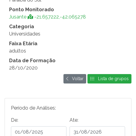
Ponto Monitorado
Jusante
-21.657222,-42.065278
Categoria
Universidades
Faixa Etária
adultos
Data de Formação
28/10/2020
Voltar
Lista de grupos
Período de Análises:
De:
Ate: