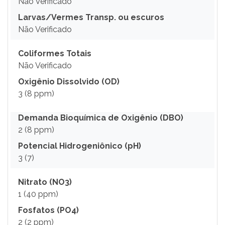
Não Verificado
Larvas/Vermes Transp. ou escuros
Não Verificado
Coliformes Totais
Não Verificado
Oxigênio Dissolvido (OD)
3 (8 ppm)
Demanda Bioquímica de Oxigênio (DBO)
2 (8 ppm)
Potencial Hidrogeniônico (pH)
3 (7)
Nitrato (NO3)
1 (40 ppm)
Fosfatos (PO4)
2 (2 ppm)