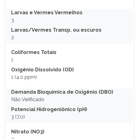
Larvas e Vermes Vermelhos
3
Larvas/Vermes Transp. ou escuros
2
Coliformes Totais
1
Oxigênio Dissolvido (OD)
1 (4.0 ppm)
Demanda Bioquímica de Oxigênio (DBO)
Não Verificado
Potencial Hidrogeniônico (pH)
3 (7.0)
Nitrato (NO3)