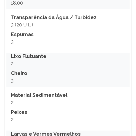
18.00
Transparência da Água / Turbidez
3 (20 UTJ)
Espumas
3
Lixo Flutuante
2
Cheiro
3
Material Sedimentável
2
Peixes
2
Larvas e Vermes Vermelhos