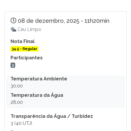
08 de dezembro, 2025 - 11h20min
Céu Limpo
Nota Final
34.5 - Regular
Participantes
3
Temperatura Ambiente
30.00
Temperatura da Água
28.00
Transparência da Água / Turbidez
3 (40 UTJ)