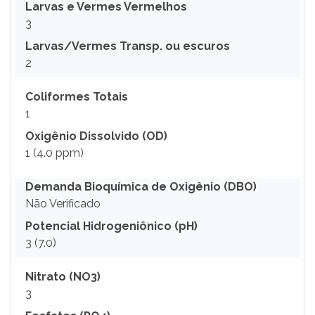
Larvas e Vermes Vermelhos
3
Larvas/Vermes Transp. ou escuros
2
Coliformes Totais
1
Oxigênio Dissolvido (OD)
1 (4.0 ppm)
Demanda Bioquímica de Oxigênio (DBO)
Não Verificado
Potencial Hidrogeniônico (pH)
3 (7.0)
Nitrato (NO3)
3