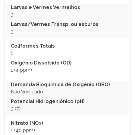
Larvas e Vermes Vermelhos
3
Larvas/Vermes Transp. ou escuros
3
Coliformes Totais
1
Oxigênio Dissolvido (OD)
1 (4 ppm)
Demanda Bioquímica de Oxigênio (DBO)
Não Verificado
Potencial Hidrogeniônico (pH)
3 (7)
Nitrato (NO3)
1 (40 ppm)