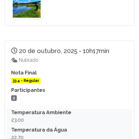
20 de outubro, 2025 - 10h17min
Nublado
Nota Final
33.4 - Regular
Participantes
2
Temperatura Ambiente
23.00
Temperatura da Água
22.70