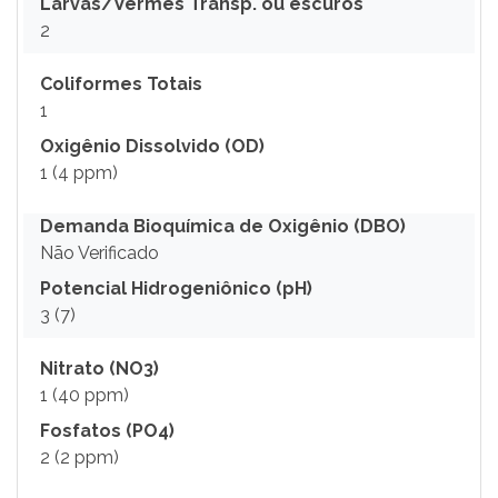
Larvas/Vermes Transp. ou escuros
2
Coliformes Totais
1
Oxigênio Dissolvido (OD)
1 (4 ppm)
Demanda Bioquímica de Oxigênio (DBO)
Não Verificado
Potencial Hidrogeniônico (pH)
3 (7)
Nitrato (NO3)
1 (40 ppm)
Fosfatos (PO4)
2 (2 ppm)