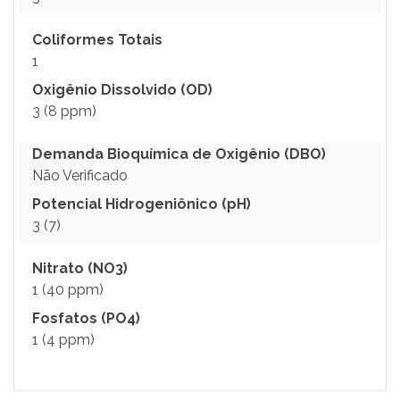
Coliformes Totais
1
Oxigênio Dissolvido (OD)
3 (8 ppm)
Demanda Bioquímica de Oxigênio (DBO)
Não Verificado
Potencial Hidrogeniônico (pH)
3 (7)
Nitrato (NO3)
1 (40 ppm)
Fosfatos (PO4)
1 (4 ppm)