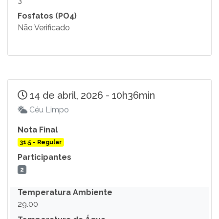
3
Fosfatos (PO4)
Não Verificado
14 de abril, 2026 - 10h36min
Céu Limpo
Nota Final
31.5 - Regular
Participantes
2
Temperatura Ambiente
29.00