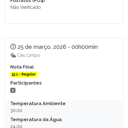
Fosfatos (PO4)
Não Verificado
25 de março, 2026 - 00h00min
Céu Limpo
Nota Final
33.1 - Regular
Participantes
2
Temperatura Ambiente
30.00
Temperatura da Água
24.00