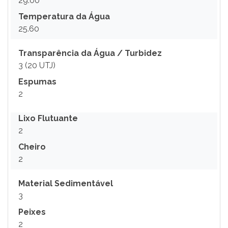
29.00
Temperatura da Água
25.60
Transparência da Água / Turbidez
3 (20 UTJ)
Espumas
2
Lixo Flutuante
2
Cheiro
2
Material Sedimentável
3
Peixes
2