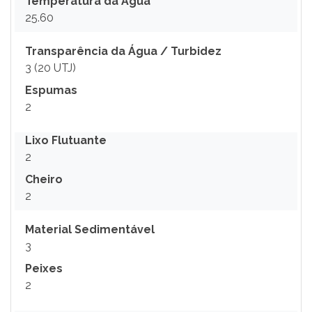
Temperatura da Água
25.60
Transparência da Água / Turbidez
3 (20 UTJ)
Espumas
2
Lixo Flutuante
2
Cheiro
2
Material Sedimentável
3
Peixes
2