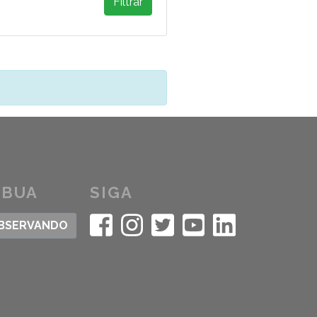
Filtrar
IBUA
SIGA
OBSERVANDO