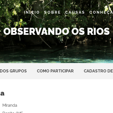
INÍCIO
SOBRE
CAUSAS
CONHEÇA
OBSERVANDO OS RIOS
 DOS GRUPOS
COMO PARTICIPAR
CADASTRO DE
ta
Miranda