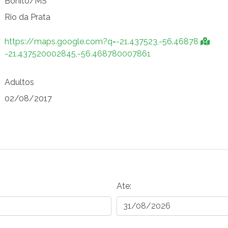
Bonito/MS
Rio da Prata
https://maps.google.com?q=-21.437523,-56.46878
-21.437520002845,-56.468780007861
Adultos
02/08/2017
Ate: