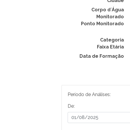
Cidade
Corpo d´Água
Monitorado
Ponto Monitorado
Categoria
Faixa Etária
Data de Formação
Período de Análises:
De: