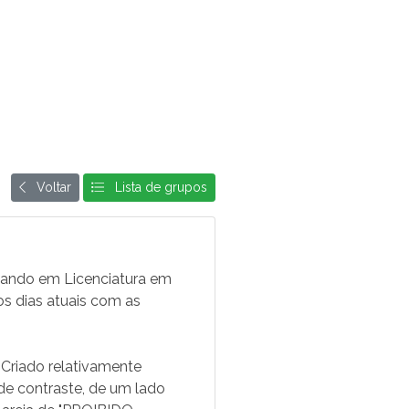
Voltar
Lista de grupos
duando em Licenciatura em
os dias atuais com as
 Criado relativamente
de contraste, de um lado