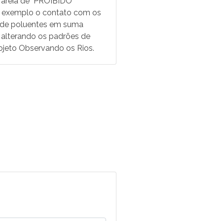
a areia de "PROIBIDO
r exemplo o contato com os
e de poluentes em suma
 alterando os padrões de
ojeto Observando os Rios.