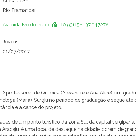
Aracaju/SE
Rio Tramandaí
Avenida Ivo do Prado
-10.931156,-37.047278
Jovens
01/07/2017
 2 professores de Química (Alexandre e Ana Alice), um gra
óloga (Maria). Surgiu no período de graduação e segue até 
tância e alcance do projeto.
ades de um ponto turístico da zona Sul da capital sergipana.
 Aracaju, é uma local de destaque na cidade, porém de gran