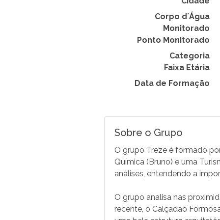
Cidade
Corpo d´Água
Monitorado
Ponto Monitorado
Categoria
Faixa Etária
Data de Formação
Sobre o Grupo
O grupo Treze é formado por
Química (Bruno) e uma Turism
análises, entendendo a impor
O grupo analisa nas proximid
recente, o Calçadão Formosa