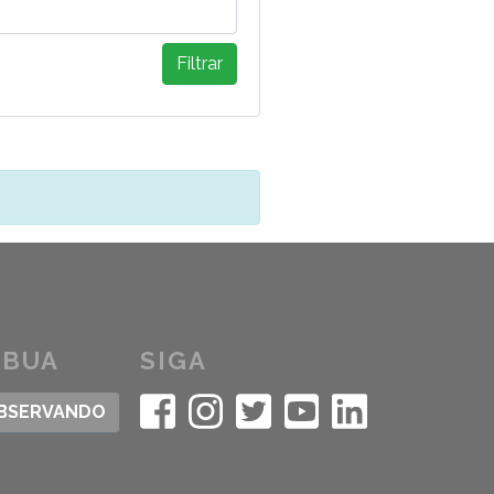
Filtrar
IBUA
SIGA
OBSERVANDO