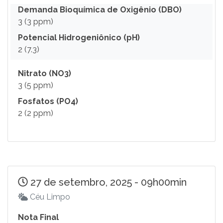
Demanda Bioquímica de Oxigênio (DBO)
3 (3 ppm)
Potencial Hidrogeniônico (pH)
2 (7.3)
Nitrato (NO3)
3 (5 ppm)
Fosfatos (PO4)
2 (2 ppm)
27 de setembro, 2025 - 09h00min
Céu Limpo
Nota Final