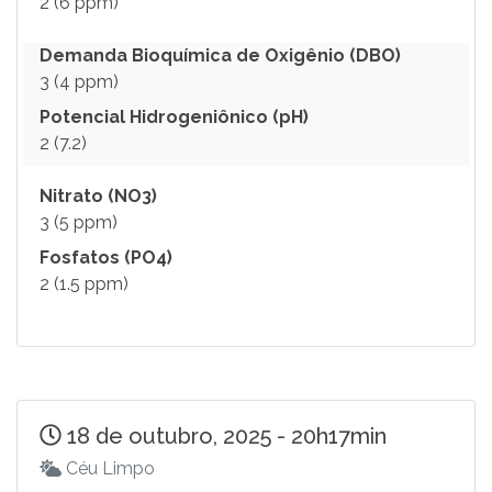
2 (6 ppm)
Demanda Bioquímica de Oxigênio (DBO)
3 (4 ppm)
Potencial Hidrogeniônico (pH)
2 (7.2)
Nitrato (NO3)
3 (5 ppm)
Fosfatos (PO4)
2 (1.5 ppm)
18 de outubro, 2025 - 20h17min
Céu Limpo