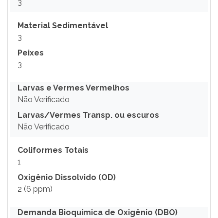
3
Material Sedimentável
3
Peixes
3
Larvas e Vermes Vermelhos
Não Verificado
Larvas/Vermes Transp. ou escuros
Não Verificado
Coliformes Totais
1
Oxigênio Dissolvido (OD)
2 (6 ppm)
Demanda Bioquímica de Oxigênio (DBO)