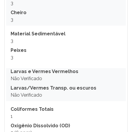
3
Cheiro
3
Material Sedimentável
3
Peixes
3
Larvas e Vermes Vermelhos
Não Verificado
Larvas/Vermes Transp. ou escuros
Não Verificado
Coliformes Totais
1
Oxigênio Dissolvido (OD)