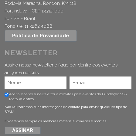
Rodovia Marechal Rondon, KM 118
Porunduva - CEP 13312-000
Itu - SP – Brasil
Fone +55 11 3262 4088
Política de Privacidade
NEWSLETTER
Assine nossa newsletter e fique por dentro dos eventos,
artigos e notícias.
Aceito receber a newsletter e convites para eventos da Fundação SOS
Mata Atlântica
Não utilizaremos suas informações de contato para enviar qualquer tipo de
SPAM.
Enviaremos sempre os melhores materiais, convites e notícias