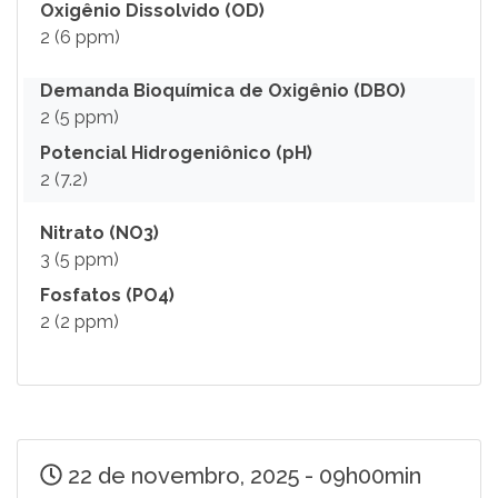
Oxigênio Dissolvido (OD)
2 (6 ppm)
Demanda Bioquímica de Oxigênio (DBO)
2 (5 ppm)
Potencial Hidrogeniônico (pH)
2 (7.2)
Nitrato (NO3)
3 (5 ppm)
Fosfatos (PO4)
2 (2 ppm)
22 de novembro, 2025 - 09h00min