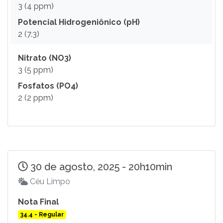
3 (4 ppm)
Potencial Hidrogeniônico (pH)
2 (7.3)
Nitrato (NO3)
3 (5 ppm)
Fosfatos (PO4)
2 (2 ppm)
30 de agosto, 2025 - 20h10min
Céu Limpo
Nota Final
34.4 - Regular