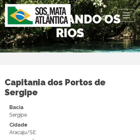
OBSERVANDO OS
RIOS
Capitania dos Portos de
Sergipe
Bacia
Sergipe
Cidade
Aracaju/SE