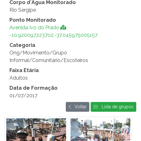
Corpo d´Água Monitorado
Rio Sergipe
Ponto Monitorado
Avenida Ivo do Prado
-10.920097223702,-37.045975005157
Categoria
Ong/Movimento/Grupo
Informal/Comunitário/Escoteiros
Faixa Etária
Adultos
Data de Formação
01/07/2017
Voltar
Lista de grupos