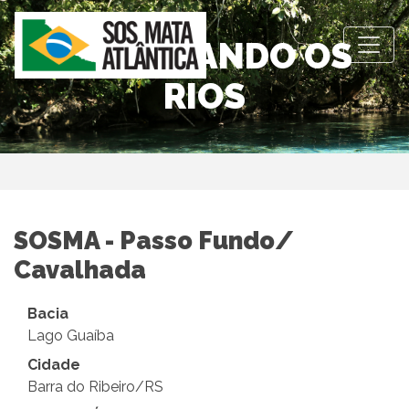
OBSERVANDO OS
RIOS
SOSMA - Passo Fundo/
Cavalhada
Bacia
Lago Guaíba
Cidade
Barra do Ribeiro/RS