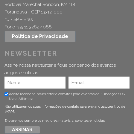
Rodovia Marechal Rondon, KM 118
Porunduva - CEP 13312-000
Itu - SP – Brasil
Fone +55 11 3262 4088
Política de Privacidade
NEWSLETTER
Assine nossa newsletter e fique por dentro dos eventos,
artigos e notícias.
Aceito receber a newsletter e convites para eventos da Fundação SOS
Mata Atlântica
Não utilizaremos suas informações de contato para enviar qualquer tipo de
SPAM.
Enviaremos sempre os melhores materiais, convites e notícias