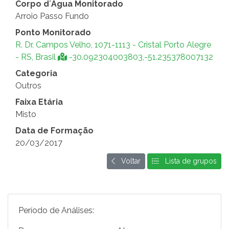
Corpo d´Água Monitorado
Arroio Passo Fundo
Ponto Monitorado
R. Dr. Campos Velho, 1071-1113 - Cristal Porto Alegre
- RS, Brasil
-30.092304003803,-51.235378007132
Categoria
Outros
Faixa Etária
Misto
Data de Formação
20/03/2017
Voltar
Lista de grupos
Período de Análises: