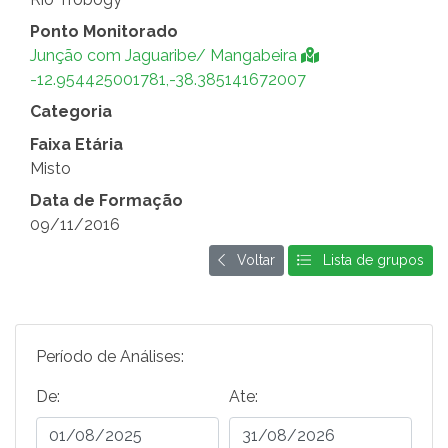
Ponto Monitorado
Junção com Jaguaribe/ Mangabeira
-12.954425001781,-38.385141672007
Categoria
Faixa Etária
Misto
Data de Formação
09/11/2016
Voltar
Lista de grupos
Período de Análises:
De:
Ate: