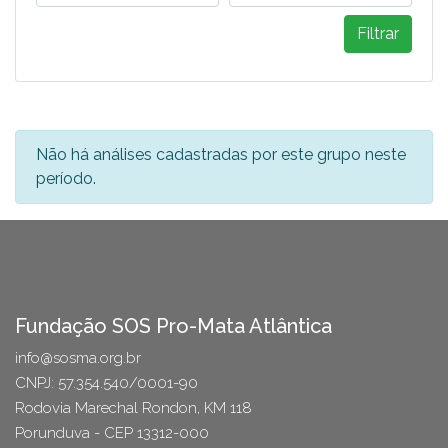
Filtrar
Não há análises cadastradas por este grupo neste
período.
Fundação SOS Pro-Mata Atlântica
info@sosma.org.br
CNPJ: 57.354.540/0001-90
Rodovia Marechal Rondon, KM 118
Porunduva - CEP 13312-000