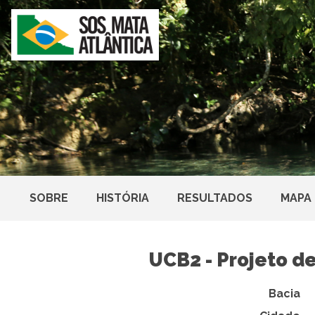
SOBRE
HISTÓRIA
RESULTADOS
MAPA
UCB2 - Projeto d
Bacia