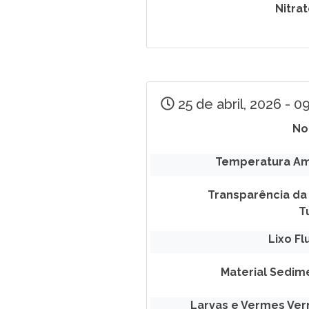
Nitra
25 de abril, 2026 - 
No
Temperatura Am
Transparência da
T
Lixo Fl
Material Sedim
Larvas e Vermes Ve