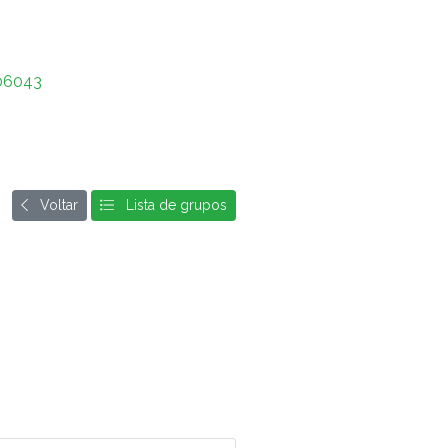
06043
Voltar
Lista de grupos