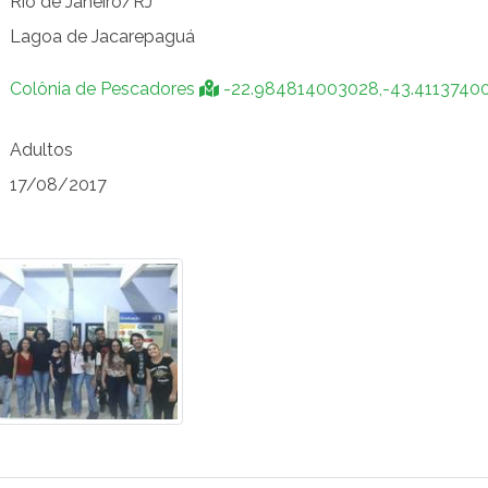
Rio de Janeiro/RJ
Lagoa de Jacarepaguá
Colônia de Pescadores
-22.984814003028,-43.4113740
Adultos
17/08/2017