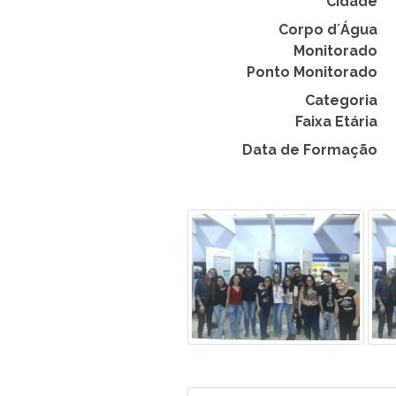
Cidade
Corpo d´Água
Monitorado
Ponto Monitorado
Categoria
Faixa Etária
Data de Formação