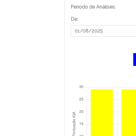
Período de Análises:
De: