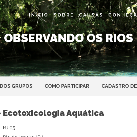
INÍCIO
SOBRE
CAUSAS
CONHEÇA
OBSERVANDO OS RIOS
 DOS GRUPOS
COMO PARTICIPAR
CADASTRO DE
e Ecotoxicologia Aquática
RJ 05