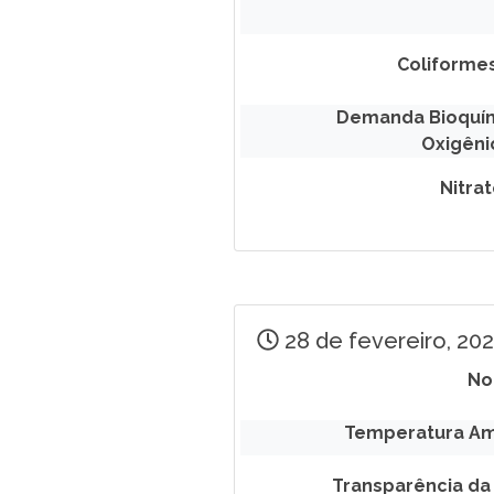
Coliformes
Demanda Bioquí
Oxigêni
Nitra
28 de fevereiro, 20
No
Temperatura Am
Transparência da