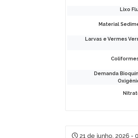
Lixo Fl
Material Sedim
Larvas e Vermes Ve
Coliformes
Demanda Bioquí
Oxigêni
Nitra
21 de junho, 2026 -